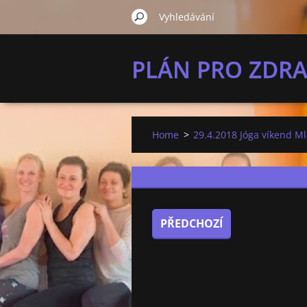
PLÁN PRO ZDRA
Home
>
29.4.2018 Jóga víkend M
PŘEDCHOZÍ