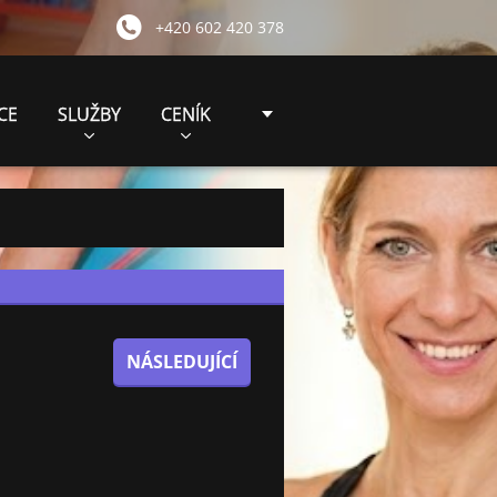
+420 602 420 378
CE
SLUŽBY
CENÍK
NÁSLEDUJÍCÍ