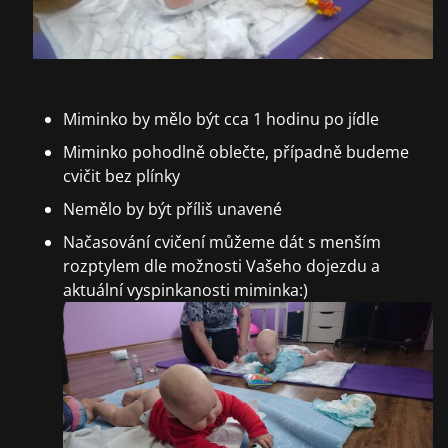
Miminko by mělo být cca 1 hodinu po jídle
Miminko pohodlně oblečte, případně budeme
cvičit bez plínky
Nemělo by být příliš unavené
Načasování cvičení můžeme dát s menším
rozptylem dle možnosti Vašeho dojezdu a
aktuální vyspinka
nosti miminka:)