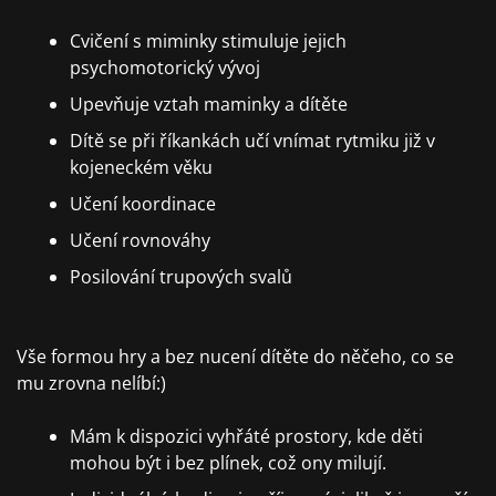
Cvičení s miminky stimuluje jejich
psychomotorický vývoj
Upevňuje vztah maminky a dítěte
Dítě se při říkankách učí vnímat rytmiku již v
kojeneckém věku
Učení koordinace
Učení rovnováhy
Posilování trupových svalů
Vše formou hry a bez nucení dítěte do něčeho, co se
mu zrovna nelíbí:)
Mám k dispozici vyhřáté prostory, kde děti
mohou být i bez plínek, což ony milují.