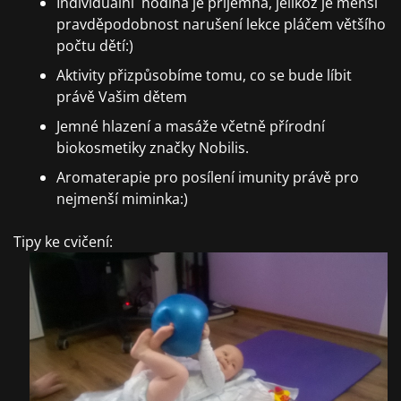
Individuální hodina je příjemná, jelikož je menší
pravděpodobnost narušení lekce pláčem většího
počtu dětí:)
Aktivity přizpůsobíme tomu, co se bude líbit
právě Vašim dětem
Jemné hlazení a masáže včetně přírodní
biokosmetiky značky Nobilis.
Aromaterapie pro posílení imunity právě pro
nejmenší miminka:)
Tipy ke cvičení: