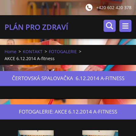
+420 602 420 378
PLÁN PRO ZDRAVÍ
Home
>
KONTAKT
>
FOTOGALERIE
>
AKCE 6.12.2014 A-fitness
ČERTOVSKÁ SPALOVAČKA 6.12.2014 A-FITNESS
FOTOGALERIE: AKCE 6.12.2014 A-FITNESS