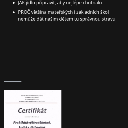
JAK jídlo připravit, aby nejlépe chutnalo
PROČ většina mateřských i základních škol
nemůže dát našim dětem tu správnou stravu