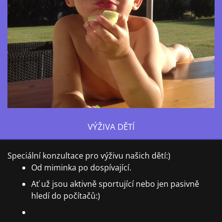
VÝŽIVA DĚTÍ
Speciální konzultace pro výživu našich dětí:)
Od miminka po dospívající.
Ať už jsou aktivně sportující nebo jen pasivně
hledí do počítačů:)