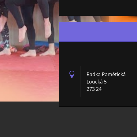
Radka Pamětická
Loucká 5
273 24