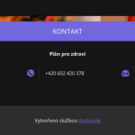
KONTAKT
Plán pro zdraví
+420 602 420 378
Vytvořeno službou
Webnode