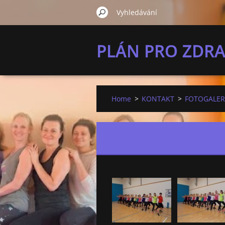
PLÁN PRO ZDRA
Home
>
KONTAKT
>
FOTOGALER