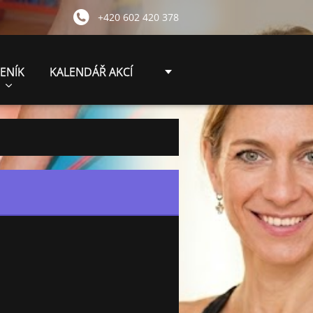
+420 602 420 378
ENÍK
KALENDÁŘ AKCÍ