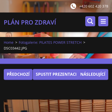
+420 602 420 378
PLÁN PRO ZDRAVÍ
Home
>
Fotogalerie: PILATES POWER STRETCH
>
DSC03442.JPG
PŘEDCHOZÍ
SPUSTIT PREZENTACI
NÁSLEDUJÍCÍ