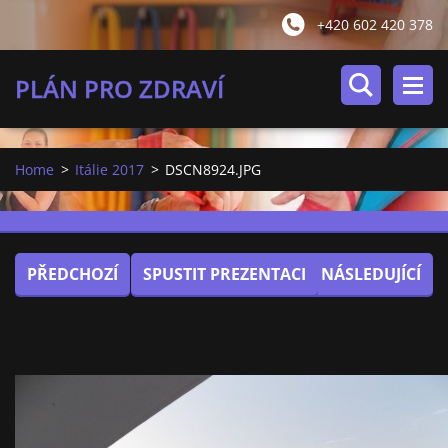
+420 602 420 378
PLÁN PRO ZDRAVÍ
Home
>
Itálie 2017
>
DSCN8924.JPG
PŘEDCHOZÍ
SPUSTIT PREZENTACI
NÁSLEDUJÍCÍ