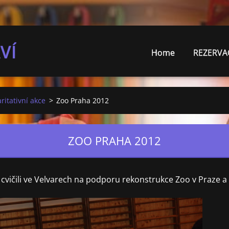
VÍ
Home
REZERVA
ritativní akce
>
Zoo Praha 2012
ZOO PRAHA 2012
cvičili ve Velvarech na podporu rekonstrukce Zoo v Praze a 