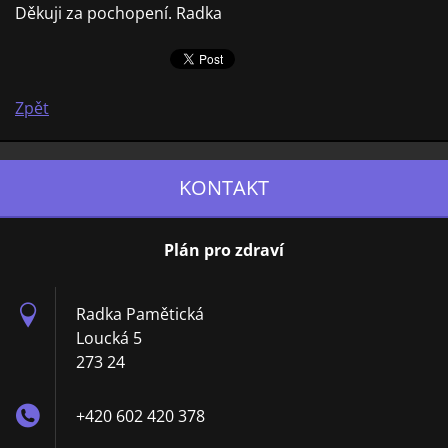
Děkuji za pochopení. Radka
Zpět
KONTAKT
Plán pro zdraví
Radka Pamětická
Loucká 5
273 24
+420 602 420 378