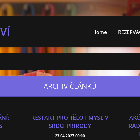
VÍ
Home
REZERVA
ARCHIV ČLÁNKŮ
NÍ:
RESTART PRO TĚLO I MYSL V
AKČ
S
SRDCI PŘÍRODY
RAD
23.04.2027 00:00