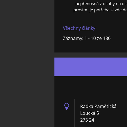
nepřenosná z osoby na os
prosím. Je potřeba si zde do
Všechny články
Záznamy: 1 - 10 ze 180
Radka Pamětická
Loucká 5
273 24