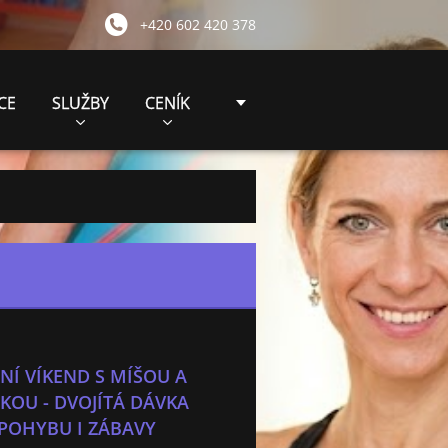
+420 602 420 378
CE
SLUŽBY
CENÍK
NÍ VÍKEND S MÍŠOU A
KOU - DVOJÍTÁ DÁVKA
POHYBU I ZÁBAVY