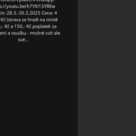
ps://youtu.be/h7YXl13YREw
ín: 28.3.-30.3.2025 Cena: 4
 Kč (strava se hradí na místě
,- Kč a 150,- Kč poplatek za
ení a osušku - možné vzít ale
své...