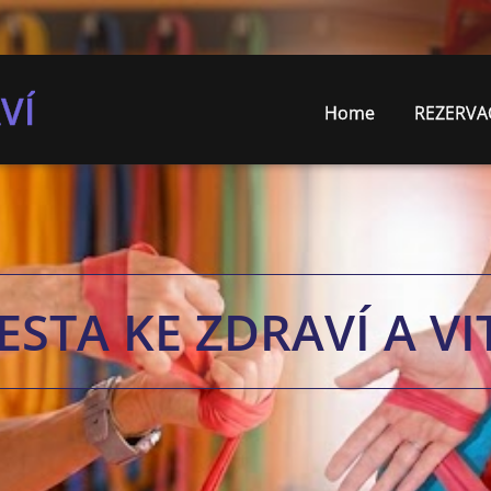
VÍ
Home
REZERVA
ESTA KE ZDRAVÍ A VI