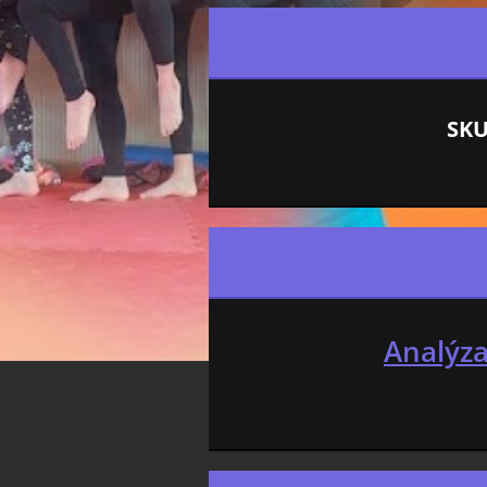
SKU
Analýza