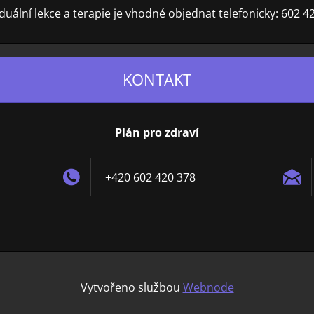
iduální lekce a terapie je vhodné objednat telefonicky: 602 4
KONTAKT
Plán pro zdraví
+420 602 420 378
Vytvořeno službou
Webnode