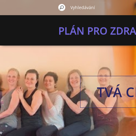
PLÁN PRO ZDRA
TVÁ C