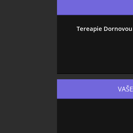
Tereapie Dornovou 
VAŠE