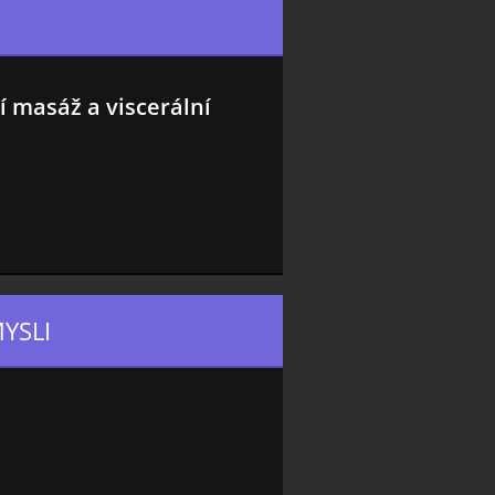
 masáž a viscerální
MYSLI